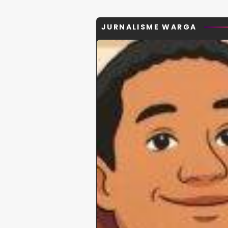
JURNALISME WARGA