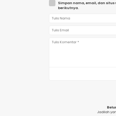
Simpan nama, email, dan situs
berikutnya.
Belu
Jadilah ya