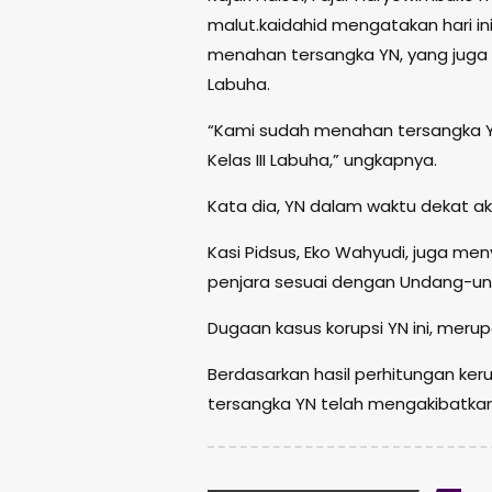
malut.kaidahid mengatakan hari ini,
menahan tersangka YN, yang juga 
Labuha.
“Kami sudah menahan tersangka Y
Kelas III Labuha,” ungkapnya.
Kata dia, YN dalam waktu dekat aka
Kasi Pidsus, Eko Wahyudi, juga m
penjara sesuai dengan Undang-und
Dugaan kasus korupsi YN ini, merupa
Berdasarkan hasil perhitungan keru
tersangka YN telah mengakibatkan