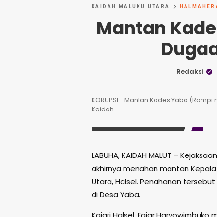
KAIDAH MALUKU UTARA
HALMAHER
Mantan Kades
Dugaa
Redaksi
KORUPSI - Mantan Kades Yaba (Rompi mer
Kaidah
LABUHA, KAIDAH MALUT – Kejaksaan 
akhirnya menahan mantan Kepala
Utara, Halsel. Penahanan tersebut
di Desa Yaba.
Kajari Halsel, Fajar Haryowimbuko 