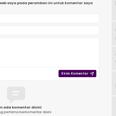
 web saya pada peramban ini untuk komentar saya
m ada komentar disini
ng pertama berkomentar disini