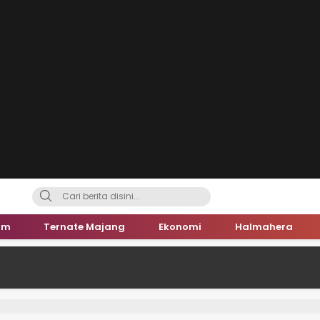
um
Ternate Majang
Ekonomi
Halmahera