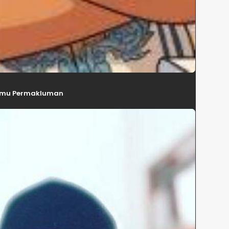
 Ilmu Permakluman