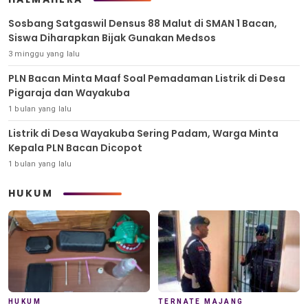
Sosbang Satgaswil Densus 88 Malut di SMAN 1 Bacan,
Siswa Diharapkan Bijak Gunakan Medsos
3 minggu yang lalu
PLN Bacan Minta Maaf Soal Pemadaman Listrik di Desa
Pigaraja dan Wayakuba
1 bulan yang lalu
Listrik di Desa Wayakuba Sering Padam, Warga Minta
Kepala PLN Bacan Dicopot
1 bulan yang lalu
HUKUM
HUKUM
TERNATE MAJANG