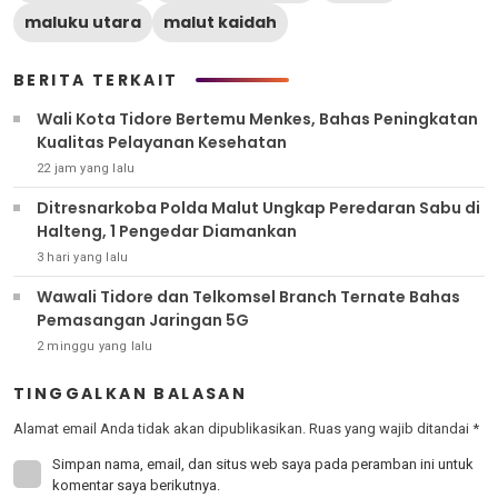
maluku utara
malut kaidah
BERITA TERKAIT
Wali Kota Tidore Bertemu Menkes, Bahas Peningkatan
Kualitas Pelayanan Kesehatan
22 jam yang lalu
Ditresnarkoba Polda Malut Ungkap Peredaran Sabu di
Halteng, 1 Pengedar Diamankan
3 hari yang lalu
Wawali Tidore dan Telkomsel Branch Ternate Bahas
Pemasangan Jaringan 5G
2 minggu yang lalu
TINGGALKAN BALASAN
Alamat email Anda tidak akan dipublikasikan.
Ruas yang wajib ditandai
*
Simpan nama, email, dan situs web saya pada peramban ini untuk
komentar saya berikutnya.