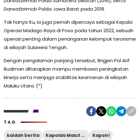
Dansatbrimob Polda Sumatera Selatan (2016), serta
Dansatbrimob Polda Jawa Barat pada 2018.
Tak hanya itu, ia juga pernah dipercaya sebagai Kepala
Operasi Madago Raya di Poso pada tahun 2022, sebuah
operasi penting dalam penanganan kelompok terorisme
di wilayah Sulawesi Tengah.
Dengan pengalaman panjang tersebut, Brigjen Pol Arif
Budiman diharapkan mampu membawa peningkatan
kinerja serta menjaga stabilitas keamanan di wilayah
Maluku Utara. (*)
TAG
kaidah berita
Kapolda Malut Baru
Kapolri