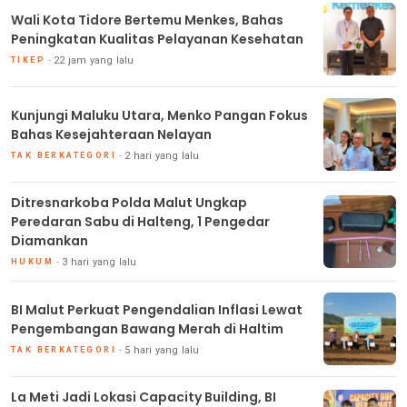
Wali Kota Tidore Bertemu Menkes, Bahas
Peningkatan Kualitas Pelayanan Kesehatan
22 jam yang lalu
TIKEP
Kunjungi Maluku Utara, Menko Pangan Fokus
Bahas Kesejahteraan Nelayan
2 hari yang lalu
TAK BERKATEGORI
Ditresnarkoba Polda Malut Ungkap
Peredaran Sabu di Halteng, 1 Pengedar
Diamankan
3 hari yang lalu
HUKUM
BI Malut Perkuat Pengendalian Inflasi Lewat
Pengembangan Bawang Merah di Haltim
5 hari yang lalu
TAK BERKATEGORI
La Meti Jadi Lokasi Capacity Building, BI