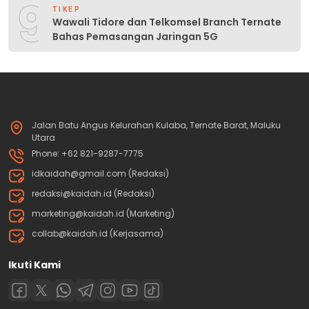
9
TIKEP
Wawali Tidore dan Telkomsel Branch Ternate
Bahas Pemasangan Jaringan 5G
Jalan Batu Angus Kelurahan Kulaba, Ternate Barat, Maluku
Utara
Phone: +62 821-9287-7775
idkaidah@gmail.com (Redaksi)
redaksi@kaidah.id (Redaksi)
marketing@kaidah.id (Marketing)
collab@kaidah.id (Kerjasama)
Ikuti Kami