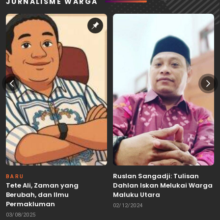
JURNALISME WARGA
Ruslan Sangadji: Tulisan
BARU
Tete Ali, Zaman yang
Dahlan Iskan Melukai Warga
Berubah, dan Ilmu
Maluku Utara
Permakluman
02/12/2024
03/08/2025