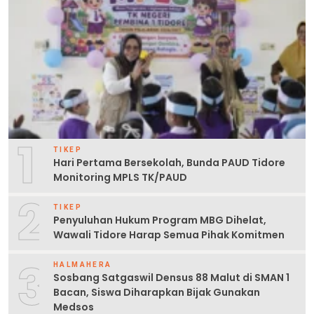
1
TIKEP
Hari Pertama Bersekolah, Bunda PAUD Tidore
Monitoring MPLS TK/PAUD
2
TIKEP
Penyuluhan Hukum Program MBG Dihelat,
Wawali Tidore Harap Semua Pihak Komitmen
3
HALMAHERA
Sosbang Satgaswil Densus 88 Malut di SMAN 1
Bacan, Siswa Diharapkan Bijak Gunakan
Medsos