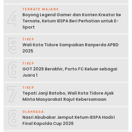
4
TERNATE MAJANG
Boyong Legend Gamer dan Konten Kreator ke
Ternate, Ketum IESPA Beri Perhatian untuk E-
Sport
5
TIKEP
Wali Kota Tidore Sampaikan Ranperda APBD
2025
6
TIKEP
GOT 2026 Berakhir, Porto FC Keluar sebagai
Juara 1
7
TIKEP
Tepati Janji Batobo, Wali Kota Tidore Ajak
Minta Masyarakat Rajut Kebersamaan
8
OLAHRAGA
Nasri Abubakar Jemput Ketum IESPA Hadiri
Final Kapolda Cup 2026