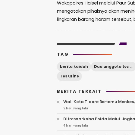
Wakapolres Halsel melalui Paur Su
mengatakan pihaknya akan menindak
lingkaran barang haram tersebut,
TAG
berita kaidah
Dua anggota tes urine
Tes urine
BERITA TERKAIT
Wali Kota Tidore Bertemu Menkes
2 hari yang lalu
Ditresnarkoba Polda Malut Ungka
4 hari yang lalu