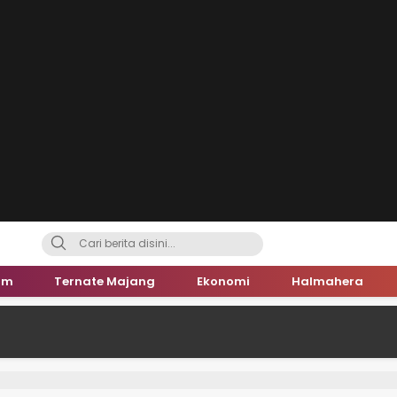
um
Ternate Majang
Ekonomi
Halmahera