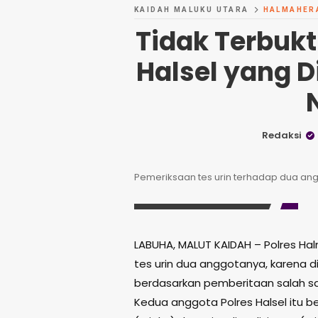
KAIDAH MALUKU UTARA
HALMAHER
Tidak Terbukt
Halsel yang 
Redaksi
Pemeriksaan tes urin terhadap dua angg
LABUHA, MALUT KAIDAH – Polres Ha
tes urin dua anggotanya, karena 
berdasarkan pemberitaan salah sat
Kedua anggota Polres Halsel itu ber