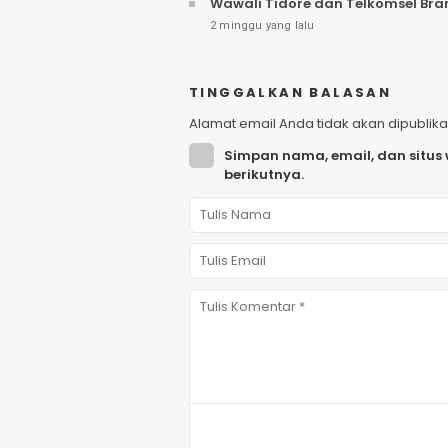
Wawali Tidore dan Telkomsel Br
2 minggu yang lalu
TINGGALKAN BALASAN
Alamat email Anda tidak akan dipublika
Simpan nama, email, dan situs
berikutnya.