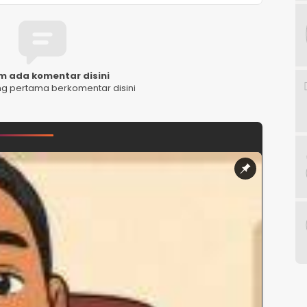
m ada komentar disini
ng pertama berkomentar disini