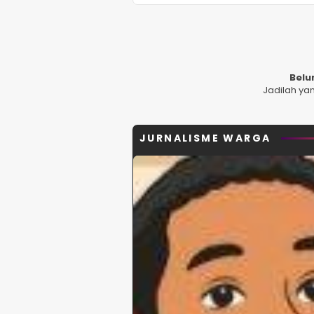
Belu
Jadilah ya
JURNALISME WARGA