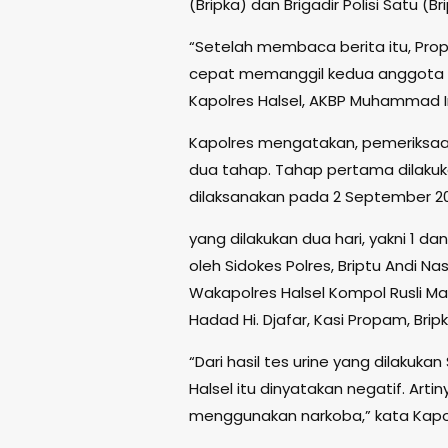
(Bripka) dan Brigadir Polisi Satu (Bri
“Setelah membaca berita itu, Pro
cepat memanggil kedua anggota t
Kapolres Halsel, AKBP Muhammad I
Kapolres mengatakan, pemeriksaan
dua tahap. Tahap pertama dilaku
dilaksanakan pada 2 September 2021
yang dilakukan dua hari, yakni 1 d
oleh Sidokes Polres, Briptu Andi Na
Wakapolres Halsel Kompol Rusli M
Hadad Hi. Djafar, Kasi Propam, Bri
“Dari hasil tes urine yang dilakuk
Halsel itu dinyatakan negatif. Arti
menggunakan narkoba,” kata Kapo