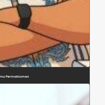
 Ilmu Permakluman