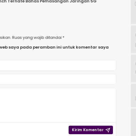
anch Ternate Bahas Pemasangan Jaringan 5G
sikan.
Ruas yang wajib ditandai
*
 web saya pada peramban ini untuk komentar saya