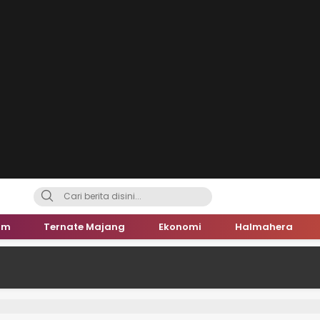
um
Ternate Majang
Ekonomi
Halmahera