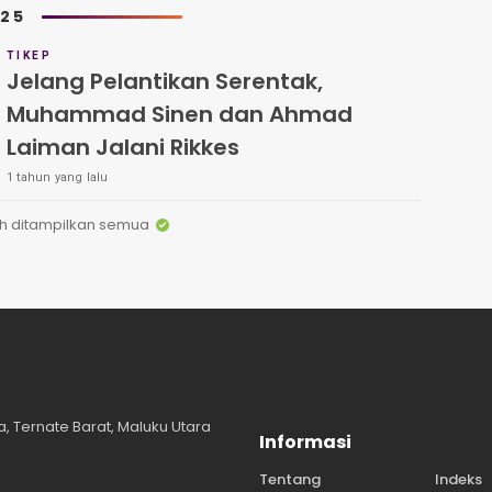
025
TIKEP
Jelang Pelantikan Serentak,
Muhammad Sinen dan Ahmad
Laiman Jalani Rikkes
1 tahun yang lalu
h ditampilkan semua
, Ternate Barat, Maluku Utara
Informasi
Tentang
Indeks