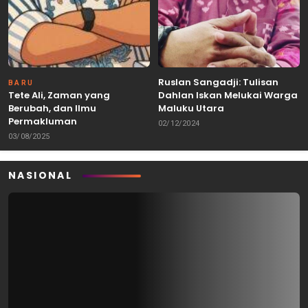
Ruslan Sangadji: Tulisan
BARU
Tete Ali, Zaman yang
Dahlan Iskan Melukai Warga
Berubah, dan Ilmu
Maluku Utara
Permakluman
02/12/2024
03/08/2025
NASIONAL