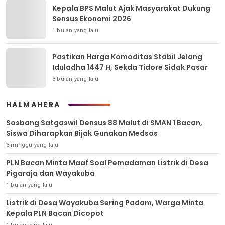
Kepala BPS Malut Ajak Masyarakat Dukung
Sensus Ekonomi 2026
1 bulan yang lalu
Pastikan Harga Komoditas Stabil Jelang
Iduladha 1447 H, Sekda Tidore Sidak Pasar
3 bulan yang lalu
HALMAHERA
Sosbang Satgaswil Densus 88 Malut di SMAN 1 Bacan,
Siswa Diharapkan Bijak Gunakan Medsos
3 minggu yang lalu
PLN Bacan Minta Maaf Soal Pemadaman Listrik di Desa
Pigaraja dan Wayakuba
1 bulan yang lalu
Listrik di Desa Wayakuba Sering Padam, Warga Minta
Kepala PLN Bacan Dicopot