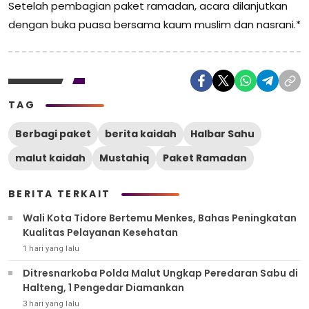
Setelah pembagian paket ramadan, acara dilanjutkan
dengan buka puasa bersama kaum muslim dan nasrani.*
TAG
Berbagi paket
berita kaidah
Halbar Sahu
malut kaidah
Mustahiq
Paket Ramadan
BERITA TERKAIT
Wali Kota Tidore Bertemu Menkes, Bahas Peningkatan
Kualitas Pelayanan Kesehatan
1 hari yang lalu
Ditresnarkoba Polda Malut Ungkap Peredaran Sabu di
Halteng, 1 Pengedar Diamankan
3 hari yang lalu