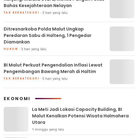
Bahas Kesejahteraan Nelayan
3 hari yang lalu
TAK BERKATEGORI
Ditresnarkoba Polda Malut Ungkap
Peredaran Sabu di Halteng, 1 Pengedar
Diamankan
3 hari yang lalu
HUKUM
BI Malut Perkuat Pengendalian Inflasi Lewat
Pengembangan Bawang Merah di Haltim
5 hari yang lalu
TAK BERKATEGORI
EKONOMI
La Meti Jadi Lokasi Capacity Building, BI
Malut Kenalkan Potensi Wisata Halmahera
Utara
1 minggu yang lalu