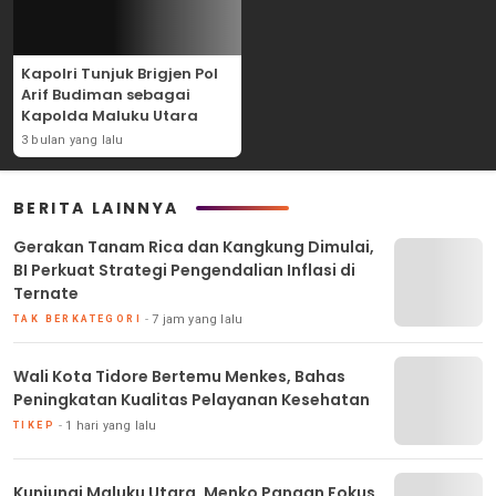
Kapolri Tunjuk Brigjen Pol
Arif Budiman sebagai
Kapolda Maluku Utara
3 bulan yang lalu
BERITA LAINNYA
Gerakan Tanam Rica dan Kangkung Dimulai,
BI Perkuat Strategi Pengendalian Inflasi di
Ternate
7 jam yang lalu
TAK BERKATEGORI
Wali Kota Tidore Bertemu Menkes, Bahas
Peningkatan Kualitas Pelayanan Kesehatan
1 hari yang lalu
TIKEP
Kunjungi Maluku Utara, Menko Pangan Fokus