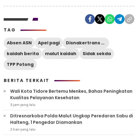
TAG
Absen ASN
Apel pagi
Disnakertrans Tidore
kaidah berita
malut kaidah
Sidak sekda
TPP Potong
BERITA TERKAIT
Wali Kota Tidore Bertemu Menkes, Bahas Peningkatan
Kualitas Pelayanan Kesehatan
3 jam yang lalu
Ditresnarkoba Polda Malut Ungkap Peredaran Sabu di
Halteng, 1 Pengedar Diamankan
2 hari yang lalu