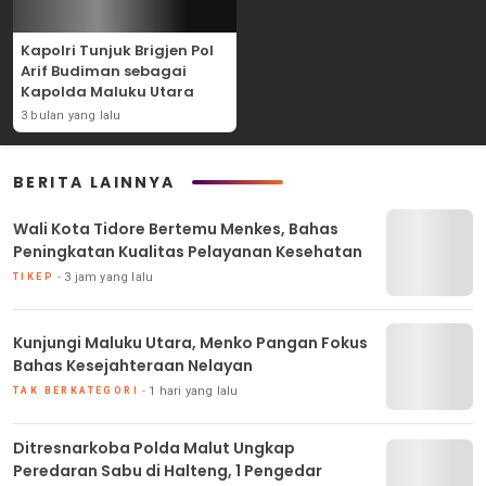
Kapolri Tunjuk Brigjen Pol
Arif Budiman sebagai
Kapolda Maluku Utara
3 bulan yang lalu
BERITA LAINNYA
Wali Kota Tidore Bertemu Menkes, Bahas
Peningkatan Kualitas Pelayanan Kesehatan
3 jam yang lalu
TIKEP
Kunjungi Maluku Utara, Menko Pangan Fokus
Bahas Kesejahteraan Nelayan
1 hari yang lalu
TAK BERKATEGORI
Ditresnarkoba Polda Malut Ungkap
Peredaran Sabu di Halteng, 1 Pengedar