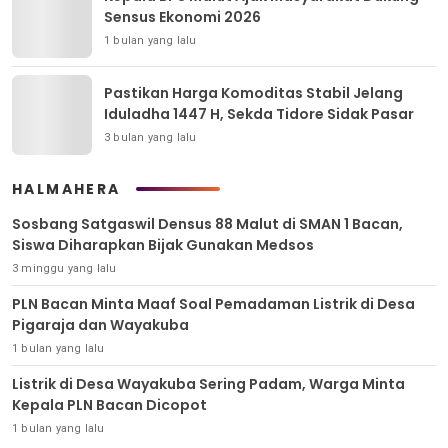
Sensus Ekonomi 2026
1 bulan yang lalu
Pastikan Harga Komoditas Stabil Jelang
Iduladha 1447 H, Sekda Tidore Sidak Pasar
3 bulan yang lalu
HALMAHERA
Sosbang Satgaswil Densus 88 Malut di SMAN 1 Bacan,
Siswa Diharapkan Bijak Gunakan Medsos
3 minggu yang lalu
PLN Bacan Minta Maaf Soal Pemadaman Listrik di Desa
Pigaraja dan Wayakuba
1 bulan yang lalu
Listrik di Desa Wayakuba Sering Padam, Warga Minta
Kepala PLN Bacan Dicopot
1 bulan yang lalu