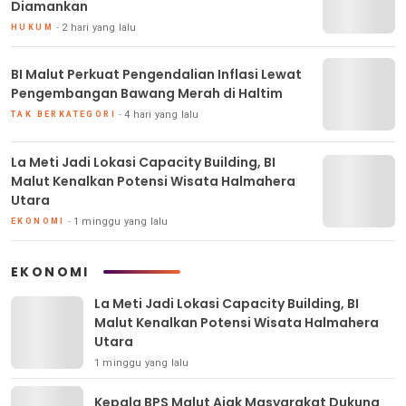
Diamankan
2 hari yang lalu
HUKUM
BI Malut Perkuat Pengendalian Inflasi Lewat
Pengembangan Bawang Merah di Haltim
4 hari yang lalu
TAK BERKATEGORI
La Meti Jadi Lokasi Capacity Building, BI
Malut Kenalkan Potensi Wisata Halmahera
Utara
1 minggu yang lalu
EKONOMI
EKONOMI
La Meti Jadi Lokasi Capacity Building, BI
Malut Kenalkan Potensi Wisata Halmahera
Utara
1 minggu yang lalu
Kepala BPS Malut Ajak Masyarakat Dukung