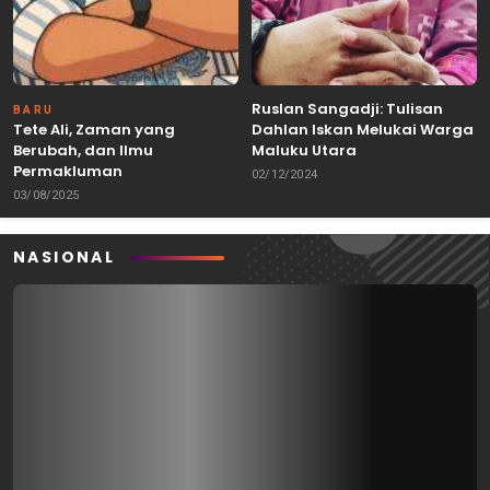
Ruslan Sangadji: Tulisan
BARU
Tete Ali, Zaman yang
Dahlan Iskan Melukai Warga
Berubah, dan Ilmu
Maluku Utara
Permakluman
02/12/2024
03/08/2025
NASIONAL