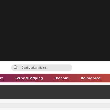
um
Ternate Majang
Ekonomi
Halmahera