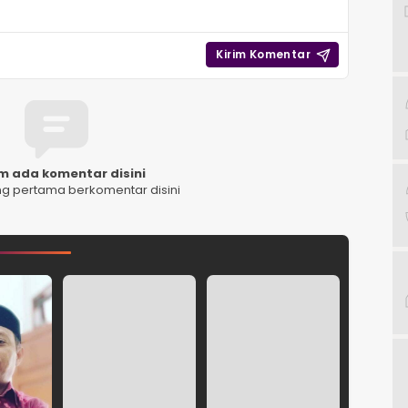
m ada komentar disini
ng pertama berkomentar disini