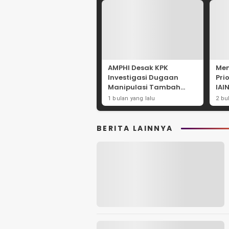
AMPHI Desak KPK
Men
Investigasi Dugaan
Pri
Manipulasi Tambah
IAI
Daya Listrik di PLN
Sul
1 bulan yang lalu
2 bu
BERITA LAINNYA