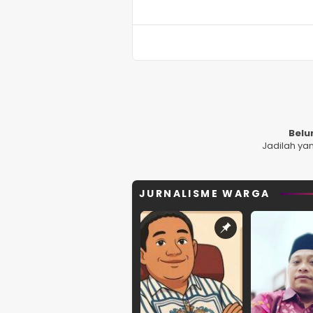
Belu
Jadilah ya
JURNALISME WARGA