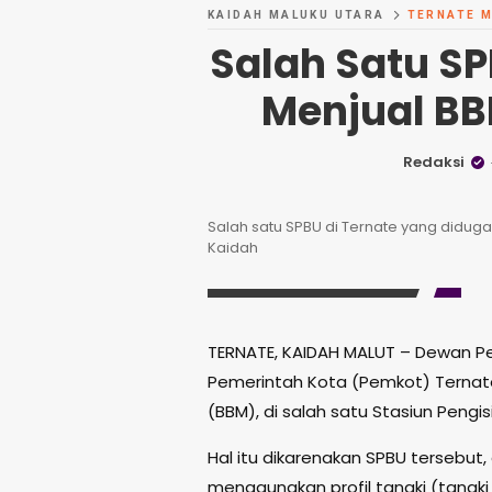
KAIDAH MALUKU UTARA
TERNATE 
Salah Satu SP
Menjual BB
Redaksi
Salah satu SPBU di Ternate yang diduga 
Kaidah
TERNATE, KAIDAH MALUT – Dewan P
Pemerintah Kota (Pemkot) Ternat
(BBM), di salah satu Stasiun Peng
Hal itu dikarenakan SPBU tersebut
menggunakan profil tangki (tangki a