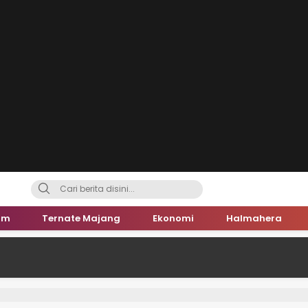
um
Ternate Majang
Ekonomi
Halmahera