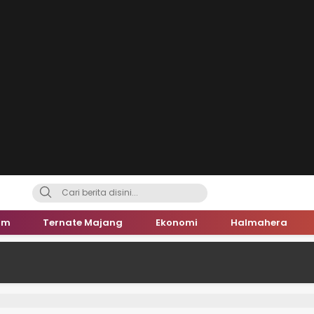
um
Ternate Majang
Ekonomi
Halmahera