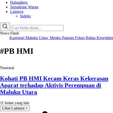
Halmahera
Jurnalisme Warga
Lainnya
Indeks
News Flash
Kunjungi Maluku Utara, Menko Pangan Fokus Bahas Kesejahteraa
#PB HMI
Nasional
Kohati PB HMI Kecam Keras Kekerasan
Aparat terhadap Aktivis Perempuan di
Maluku Utara
11 bulan yang lalu
Lihat Lainnya +