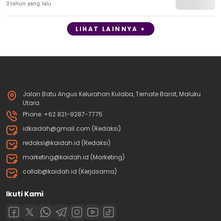
3 tahun yang lalu
LIHAT LAINNYA +
Jalan Batu Angus Kelurahan Kulaba, Ternate Barat, Maluku
Utara
Phone: +62 821-9287-7775
idkaidah@gmail.com (Redaksi)
redaksi@kaidah.id (Redaksi)
marketing@kaidah.id (Marketing)
collab@kaidah.id (Kerjasama)
Ikuti Kami