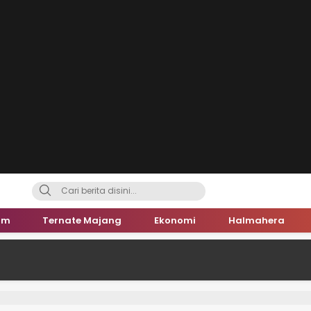
um
Ternate Majang
Ekonomi
Halmahera