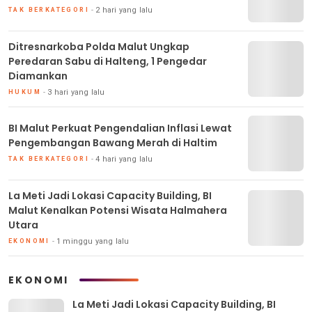
2 hari yang lalu
TAK BERKATEGORI
Ditresnarkoba Polda Malut Ungkap
Peredaran Sabu di Halteng, 1 Pengedar
Diamankan
3 hari yang lalu
HUKUM
BI Malut Perkuat Pengendalian Inflasi Lewat
Pengembangan Bawang Merah di Haltim
4 hari yang lalu
TAK BERKATEGORI
La Meti Jadi Lokasi Capacity Building, BI
Malut Kenalkan Potensi Wisata Halmahera
Utara
1 minggu yang lalu
EKONOMI
EKONOMI
La Meti Jadi Lokasi Capacity Building, BI