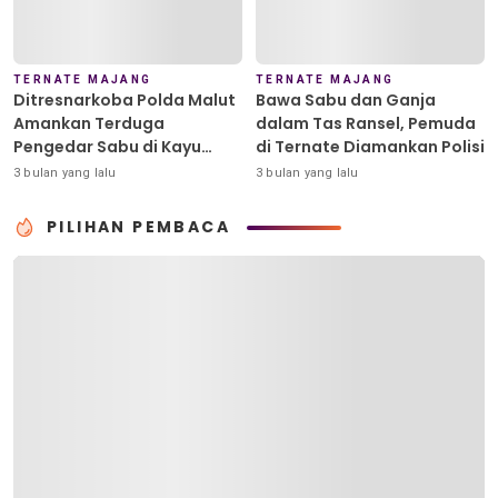
TERNATE MAJANG
TERNATE MAJANG
Ditresnarkoba Polda Malut
Bawa Sabu dan Ganja
Amankan Terduga
dalam Tas Ransel, Pemuda
Pengedar Sabu di Kayu
di Ternate Diamankan Polisi
Merah
3 bulan yang lalu
3 bulan yang lalu
PILIHAN PEMBACA