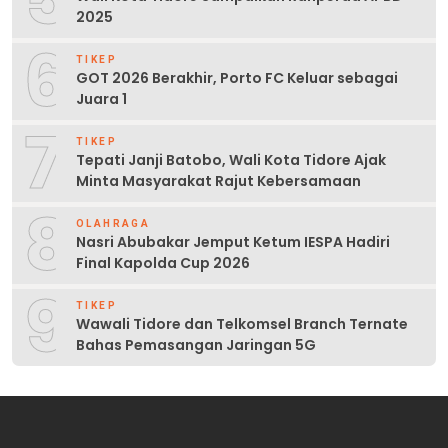
2025
6
TIKEP
GOT 2026 Berakhir, Porto FC Keluar sebagai
Juara 1
7
TIKEP
Tepati Janji Batobo, Wali Kota Tidore Ajak
Minta Masyarakat Rajut Kebersamaan
8
OLAHRAGA
Nasri Abubakar Jemput Ketum IESPA Hadiri
Final Kapolda Cup 2026
9
TIKEP
Wawali Tidore dan Telkomsel Branch Ternate
Bahas Pemasangan Jaringan 5G