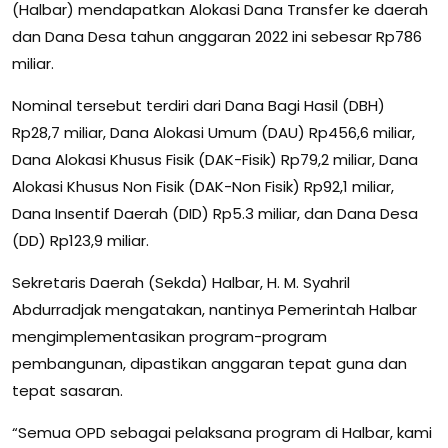
(Halbar) mendapatkan Alokasi Dana Transfer ke daerah
dan Dana Desa tahun anggaran 2022 ini sebesar Rp786
miliar.
Nominal tersebut terdiri dari Dana Bagi Hasil (DBH)
Rp28,7 miliar, Dana Alokasi Umum (DAU) Rp456,6 miliar,
Dana Alokasi Khusus Fisik (DAK-Fisik) Rp79,2 miliar, Dana
Alokasi Khusus Non Fisik (DAK-Non Fisik) Rp92,1 miliar,
Dana Insentif Daerah (DID) Rp5.3 miliar, dan Dana Desa
(DD) Rp123,9 miliar.
Sekretaris Daerah (Sekda) Halbar, H. M. Syahril
Abdurradjak mengatakan, nantinya Pemerintah Halbar
mengimplementasikan program-program
pembangunan, dipastikan anggaran tepat guna dan
tepat sasaran.
“Semua OPD sebagai pelaksana program di Halbar, kami