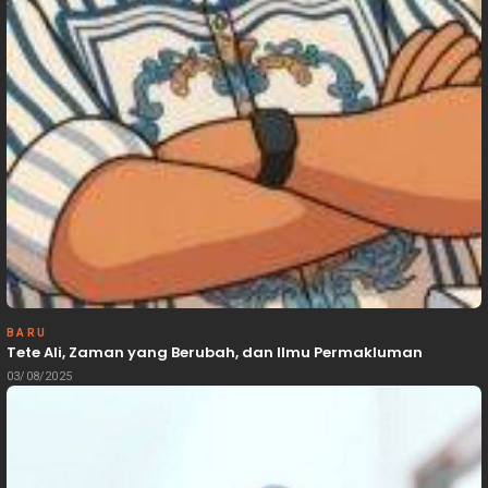
BARU
Tete Ali, Zaman yang Berubah, dan Ilmu Permakluman
03/08/2025