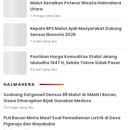
Malut Kenalkan Potensi Wisata Halmahera
Utara
1 minggu yang lalu
Kepala BPS Malut Ajak Masyarakat Dukung
Sensus Ekonomi 2026
1 bulan yang lalu
Pastikan Harga Komoditas Stabil Jelang
Iduladha 1447 H, Sekda Tidore Sidak Pasar
3 bulan yang lalu
HALMAHERA
Sosbang Satgaswil Densus 88 Malut di SMAN 1 Bacan,
Siswa Diharapkan Bijak Gunakan Medsos
3 minggu yang lalu
PLN Bacan Minta Maaf Soal Pemadaman Listrik di Desa
Pigaraja dan Wayakuba