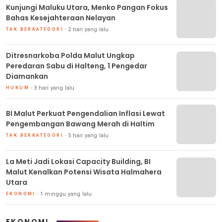
Kunjungi Maluku Utara, Menko Pangan Fokus
Bahas Kesejahteraan Nelayan
2 hari yang lalu
TAK BERKATEGORI
Ditresnarkoba Polda Malut Ungkap
Peredaran Sabu di Halteng, 1 Pengedar
Diamankan
3 hari yang lalu
HUKUM
BI Malut Perkuat Pengendalian Inflasi Lewat
Pengembangan Bawang Merah di Haltim
5 hari yang lalu
TAK BERKATEGORI
La Meti Jadi Lokasi Capacity Building, BI
Malut Kenalkan Potensi Wisata Halmahera
Utara
1 minggu yang lalu
EKONOMI
EKONOMI