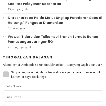
Kualitas Pelayanan Kesehatan
19 jam yang lalu
Ditresnarkoba Polda Malut Ungkap Peredaran Sabu di
Halteng, 1 Pengedar Diamankan
3 hari yang lalu
Wawali Tidore dan Telkomsel Branch Ternate Bahas
Pemasangan Jaringan 5G
2 minggu yang lalu
TINGGALKAN BALASAN
Alamat email Anda tidak akan dipublikasikan.
Ruas yang wajib ditandai
*
Simpan nama, email, dan situs web saya pada peramban ini untuk
komentar saya berikutnya.