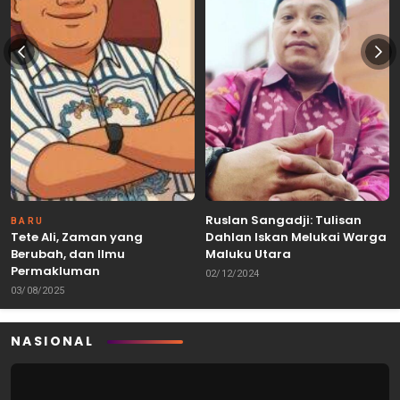
Ruslan Sangadji: Tulisan
BARU
Tete Ali, Zaman yang
Dahlan Iskan Melukai Warga
Berubah, dan Ilmu
Maluku Utara
Permakluman
02/12/2024
03/08/2025
NASIONAL