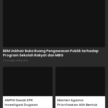
BEM Unkhair Buka Ruang Pengawasan Publik terhadap
Program Sekolah Rakyat dan MBG
2 minggu yang lalu
AMPHI Desak KPK
Menteri Agama
Investigasi Dugaan
Prioritaskan Alih Bentuk