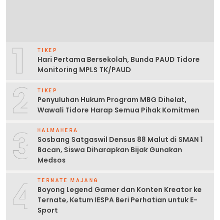
1
TIKEP
Hari Pertama Bersekolah, Bunda PAUD Tidore
Monitoring MPLS TK/PAUD
2
TIKEP
Penyuluhan Hukum Program MBG Dihelat,
Wawali Tidore Harap Semua Pihak Komitmen
3
HALMAHERA
Sosbang Satgaswil Densus 88 Malut di SMAN 1
Bacan, Siswa Diharapkan Bijak Gunakan
Medsos
4
TERNATE MAJANG
Boyong Legend Gamer dan Konten Kreator ke
Ternate, Ketum IESPA Beri Perhatian untuk E-
Sport