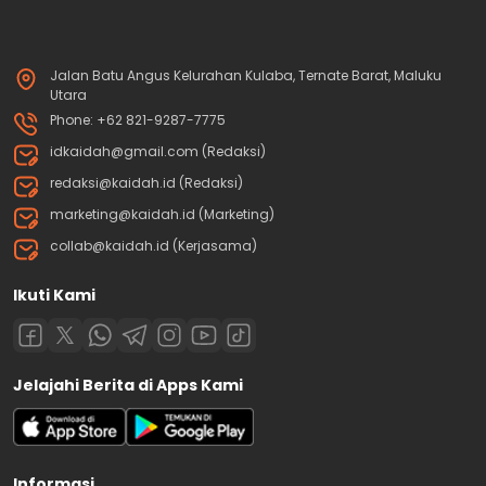
Jalan Batu Angus Kelurahan Kulaba, Ternate Barat, Maluku
Utara
Phone: +62 821-9287-7775
idkaidah@gmail.com (Redaksi)
redaksi@kaidah.id (Redaksi)
marketing@kaidah.id (Marketing)
collab@kaidah.id (Kerjasama)
Ikuti Kami
Jelajahi Berita di Apps Kami
Informasi