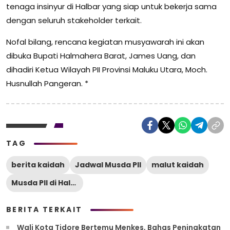
tenaga insinyur di Halbar yang siap untuk bekerja sama
dengan seluruh stakeholder terkait.
Nofal bilang, rencana kegiatan musyawarah ini akan
dibuka Bupati Halmahera Barat, James Uang, dan
dihadiri Ketua Wilayah PII Provinsi Maluku Utara, Moch.
Husnullah Pangeran. *
TAG
berita kaidah
Jadwal Musda PII
malut kaidah
Musda PII di Halbar
BERITA TERKAIT
Wali Kota Tidore Bertemu Menkes, Bahas Peningkatan