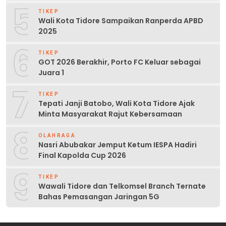
5
TIKEP
Wali Kota Tidore Sampaikan Ranperda APBD
2025
6
TIKEP
GOT 2026 Berakhir, Porto FC Keluar sebagai
Juara 1
7
TIKEP
Tepati Janji Batobo, Wali Kota Tidore Ajak
Minta Masyarakat Rajut Kebersamaan
8
OLAHRAGA
Nasri Abubakar Jemput Ketum IESPA Hadiri
Final Kapolda Cup 2026
9
TIKEP
Wawali Tidore dan Telkomsel Branch Ternate
Bahas Pemasangan Jaringan 5G