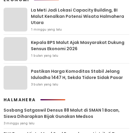
La Meti Jadi Lokasi Capacity Building, BI
Malut Kenalkan Potensi Wisata Halmahera
Utara
1 minggu yang lalu
Kepala BPS Malut Ajak Masyarakat Dukung
Sensus Ekonomi 2026
1 bulan yang lalu
Pastikan Harga Komoditas Stabil Jelang
Iduladha 1447 H, Sekda Tidore Sidak Pasar
3 bulan yang lalu
HALMAHERA
Sosbang Satgaswil Densus 88 Malut di SMAN 1 Bacan,
Siswa Diharapkan Bijak Gunakan Medsos
3 minggu yang lalu